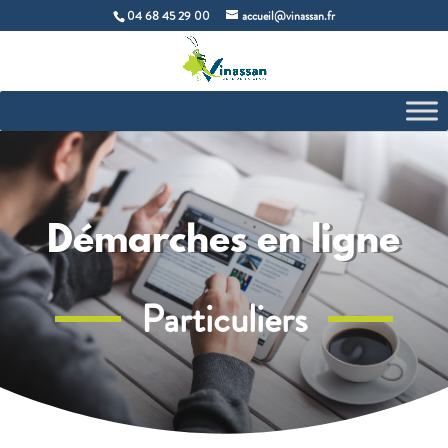
04 68 45 29 00
accueil@vinassan.fr
Démarches en ligne
Particuliers