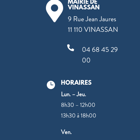
MAIRIE DE

VINASSAN
9 Rue Jean Jaures
11 110 VINASSAN

04 68 45 29
00
HORAIRES

Lun. – Jeu.
8h30 – 12h00
13h30 à 18h00
Ven.