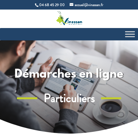
04 68 45 29 00
accueil@vinassan.fr
Démarches en ligne
Particuliers