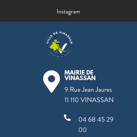
Instagram
MAIRIE DE

VINASSAN
9 Rue Jean Jaures
11 110 VINASSAN

04 68 45 29
00