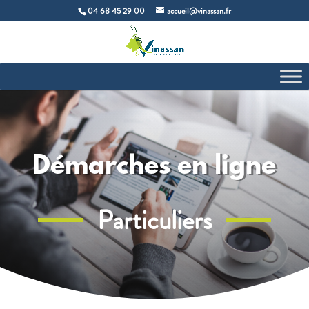
04 68 45 29 00
accueil@vinassan.fr
Démarches en ligne
Particuliers