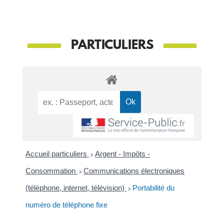
PARTICULIERS
Accueil particuliers
>
Argent - Impôts -
Consommation
>
Communications électroniques
(téléphone, internet, télévision)
>
Portabilité du
numéro de téléphone fixe