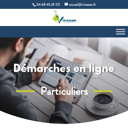
04 68 45 29 00
accueil@vinassan.fr
Démarches en ligne
Particuliers