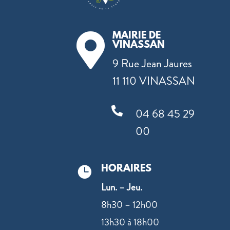
MAIRIE DE

VINASSAN
9 Rue Jean Jaures
11 110 VINASSAN

04 68 45 29
00
HORAIRES

Lun. – Jeu.
8h30 – 12h00
13h30 à 18h00