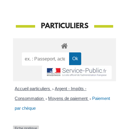
PARTICULIERS
Accueil particuliers
>
Argent - Impôts -
Consommation
>
Moyens de paiement
>
Paiement
par chèque
Fiche pratique