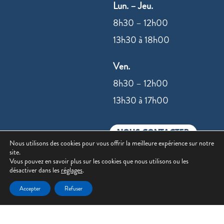
Lun. – Jeu.
8h30 – 12h00
13h30 à 18h00
Ven.
8h30 – 12h00
13h30 à 17h00
NOUS CONTACTER
Nous utilisons des cookies pour vous offrir la meilleure expérience sur notre
site.
Vous pouvez en savoir plus sur les cookies que nous utilisons ou les
désactiver dans les
réglages
.
Accepter
Refuser
©2022 –
Mentions légales
|
Politique de
confidentialité
| Site réalisé par
Value IT