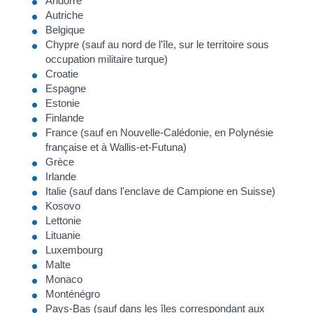
Andorre
Autriche
Belgique
Chypre (sauf au nord de l'île, sur le territoire sous
occupation militaire turque)
Croatie
Espagne
Estonie
Finlande
France (sauf en Nouvelle-Calédonie, en Polynésie
française et à Wallis-et-Futuna)
Grèce
Irlande
Italie (sauf dans l'enclave de Campione en Suisse)
Kosovo
Lettonie
Lituanie
Luxembourg
Malte
Monaco
Monténégro
Pays-Bas (sauf dans les îles correspondant aux