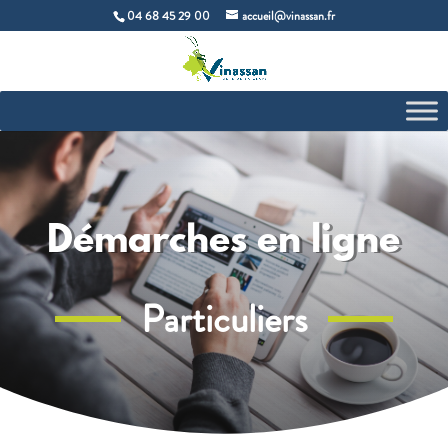
04 68 45 29 00
accueil@vinassan.fr
Démarches en ligne
Particuliers