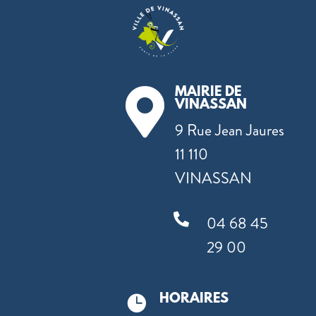
MAIRIE DE

VINASSAN
9 Rue Jean Jaures
11 110
VINASSAN

04 68 45
29 00
HORAIRES
