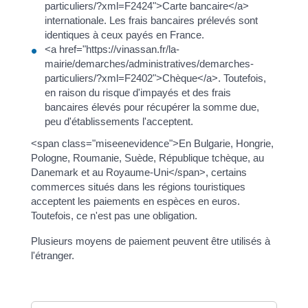
particuliers/?xml=F2424">Carte bancaire</a>
internationale. Les frais bancaires prélevés sont
identiques à ceux payés en France.
<a href="https://vinassan.fr/la-
mairie/demarches/administratives/demarches-
particuliers/?xml=F2402">Chèque</a>. Toutefois,
en raison du risque d'impayés et des frais
bancaires élevés pour récupérer la somme due,
peu d'établissements l'acceptent.
<span class="miseenevidence">En Bulgarie, Hongrie,
Pologne, Roumanie, Suède, République tchèque, au
Danemark et au Royaume-Uni</span>, certains
commerces situés dans les régions touristiques
acceptent les paiements en espèces en euros.
Toutefois, ce n'est pas une obligation.
Plusieurs moyens de paiement peuvent être utilisés à
l'étranger.