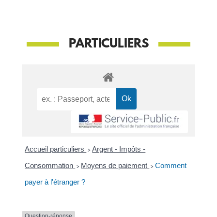
PARTICULIERS
Accueil particuliers
>
Argent - Impôts -
Consommation
>
Moyens de paiement
>
Comment
payer à l'étranger ?
Question-réponse