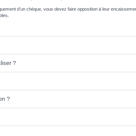
niquement d'un chèque, vous devez faire opposition à leur encaisseme
bles.
liser ?
ion ?