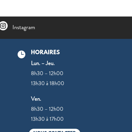

Instagram
HORAIRES

Lun. – Jeu.
8h30 – 12h00
13h30 à 18h00
Ven.
N
8h30 – 12h00
13h30 à 17h00
9