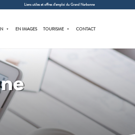
Liens utiles et offres d’emploi du Grand Narbonne
AN
EN IMAGES
TOURISME
CONTACT
gne