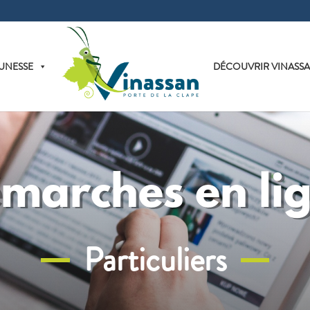
UNESSE
DÉCOUVRIR VINASS
marches en li
Particuliers