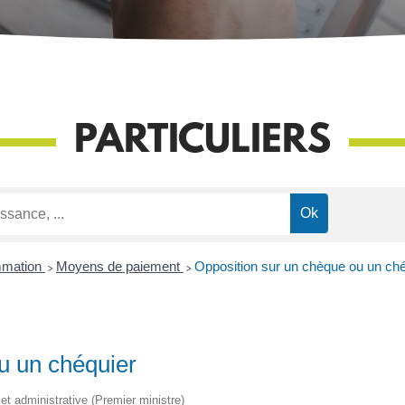
PARTICULIERS
mmation
>
Moyens de paiement
>
Opposition sur un chèque ou un ché
u un chéquier
e et administrative (Premier ministre)