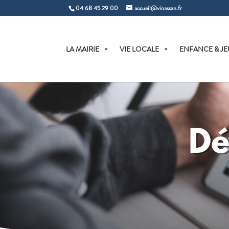
04 68 45 29 00
accueil@vinassan.fr
LA MAIRIE
VIE LOCALE
ENFANCE & JE
Dé