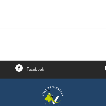

Facebook