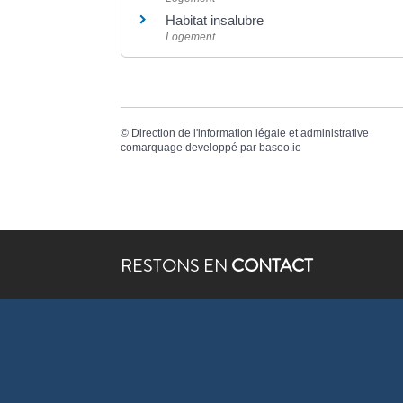
Habitat insalubre
Logement
©
Direction de l'information légale et administrative
comarquage developpé par
baseo.io
RESTONS EN
CONTACT