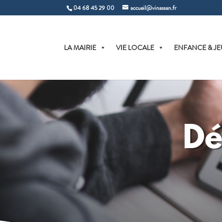
04 68 45 29 00
accueil@vinassan.fr
LA MAIRIE
VIE LOCALE
ENFANCE & JE
Dé