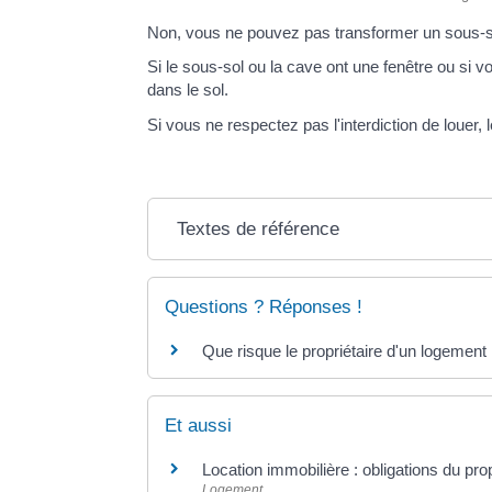
Non, vous ne pouvez pas transformer un sous-so
Si le sous-sol ou la cave ont une fenêtre ou si v
dans le sol.
Si vous ne respectez pas l'interdiction de louer,
Textes de référence
Questions ? Réponses !
Que risque le propriétaire d'un logement 
Et aussi
Location immobilière : obligations du propr
Logement