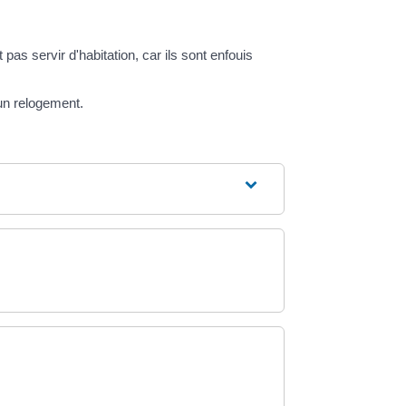
as servir d'habitation, car ils sont enfouis
 un relogement.