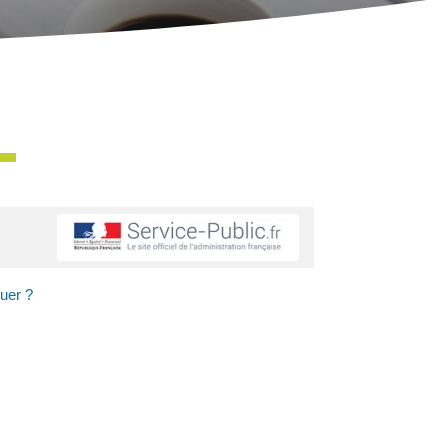
uer ?