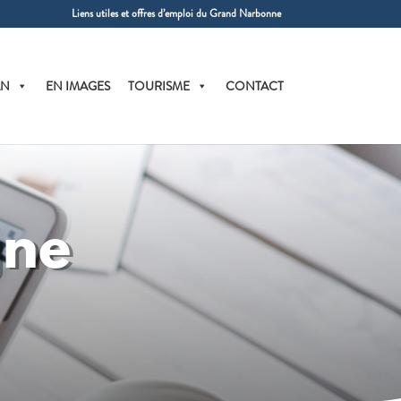
Liens utiles et offres d’emploi du Grand Narbonne
AN
EN IMAGES
TOURISME
CONTACT
gne