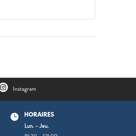

Instagram
HORAIRES

Lun. – Jeu.