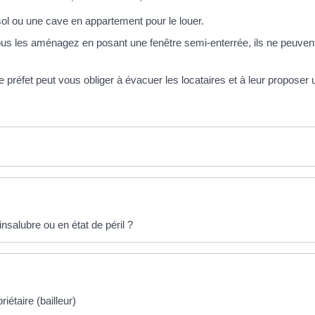
l ou une cave en appartement pour le louer.
ous les aménagez en posant une fenêtre semi-enterrée, ils ne peuvent p
 le préfet peut vous obliger à évacuer les locataires et à leur proposer
insalubre ou en état de péril ?
iétaire (bailleur)