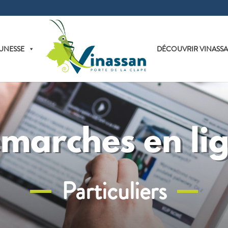
UNESSE
DÉCOUVRIR VINASS
marches en li
Particuliers