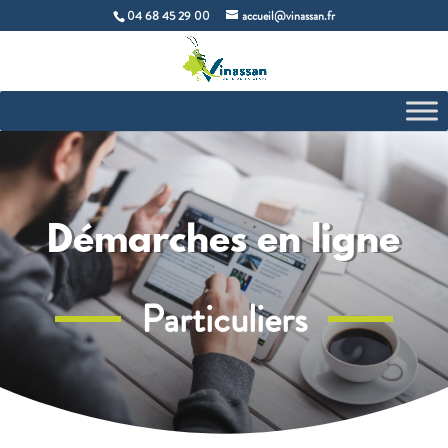
04 68 45 29 00
accueil@vinassan.fr
Démarches en ligne
Particuliers