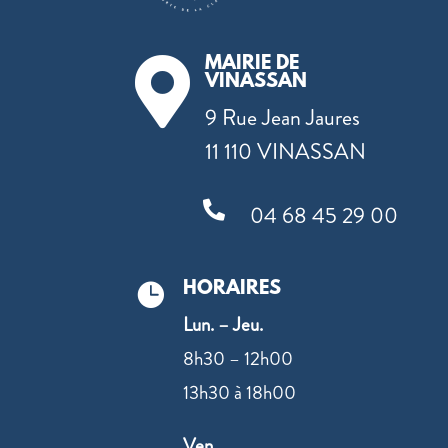
MAIRIE DE

VINASSAN
9 Rue Jean Jaures
11 110 VINASSAN

04 68 45 29 00
HORAIRES

Lun. – Jeu.
8h30 – 12h00
13h30 à 18h00
Ven.