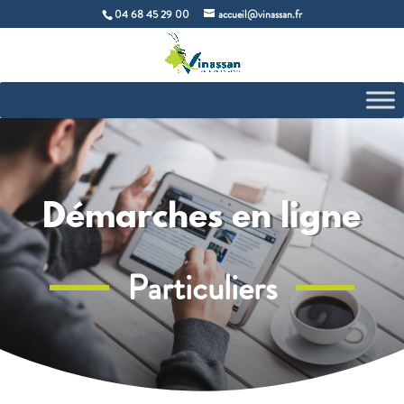
04 68 45 29 00
accueil@vinassan.fr
Démarches en ligne
Particuliers