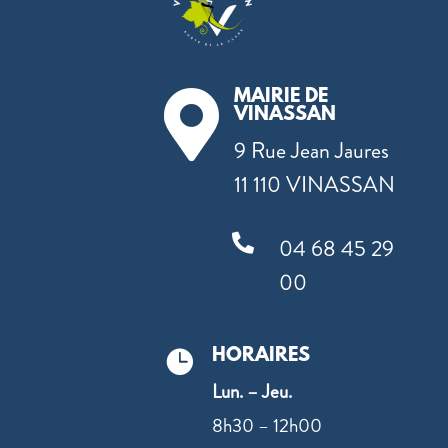
MAIRIE DE

VINASSAN
9 Rue Jean Jaures
11 110 VINASSAN

04 68 45 29
00
HORAIRES

Lun. – Jeu.
8h30 – 12h00