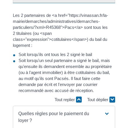
Les 2 partenaires de <a href="https://vinassan.fr/la-
mairie/demarches/administratives/demarches-
particuliers/?xml=R45368">Pacs</a> sont tous les
2 titulaires (ou <span
class="expression">cotitulaires</span>) du bail du
logement :
Soit lorsqu'ils ont tous les 2 signé le bail
Soit lorsqu'un seul partenaire a signé le bail, mais
qu'ensuite ils demandent ensemble au propriétaire
(ou à l'agent immobilier) à être cotitulaires du bail,
au motif qu'ils sont Pacsés. Il faut faire cette
demande par écrit et l'envoyer par courrier
recommandé avec accusé de réception.
Tout replier
Tout déplier
Quelles règles pour le paiement du
loyer ?