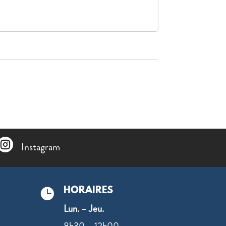

Instagram
HORAIRES

Lun. – Jeu.
8h30 – 12h00