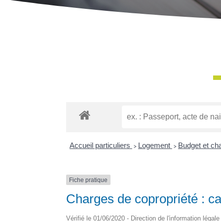
Accueil particuliers
>
Logement
>
Budget et ch
Fiche pratique
Charges de copropriété : ca
Vérifié le 01/06/2020 - Direction de l'information légal