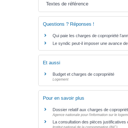
Textes de référence
Questions ? Réponses !
Qui paie les charges de copropriété l'an
Le syndic peut-il imposer une avance de 
Et aussi
Budget et charges de copropriété
Logement
Pour en savoir plus
Dossier relatif aux charges de coproprié
Agence nationale pour l'information sur le logeme
La consultation des pièces justificative
Institut national de la consommation (INC)