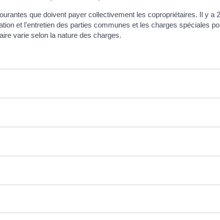
urantes que doivent payer collectivement les copropriétaires. Il y a 
vation et l'entretien des parties communes et les charges spéciales po
ire varie selon la nature des charges.