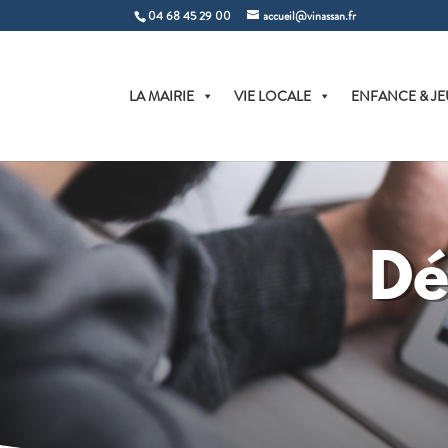
04 68 45 29 00
accueil@vinassan.fr
LA MAIRIE
VIE LOCALE
ENFANCE & JE
Dé