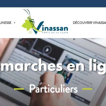
UNESSE
DÉCOUVRIR VINASS
marches en li
Particuliers