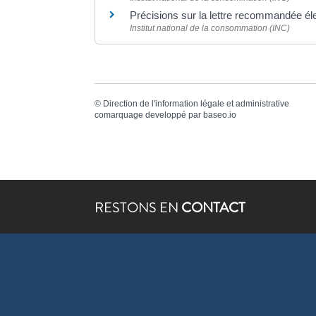
Précisions sur la lettre recommandée él
Institut national de la consommation (INC)
©
Direction de l'information légale et administrative
comarquage developpé par
baseo.io
RESTONS EN
CONTACT