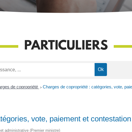
PARTICULIERS
arges de copropriété
>
Charges de copropriété : catégories, vote, pai
tégories, vote, paiement et contestation
e et administrative (Premier ministre)