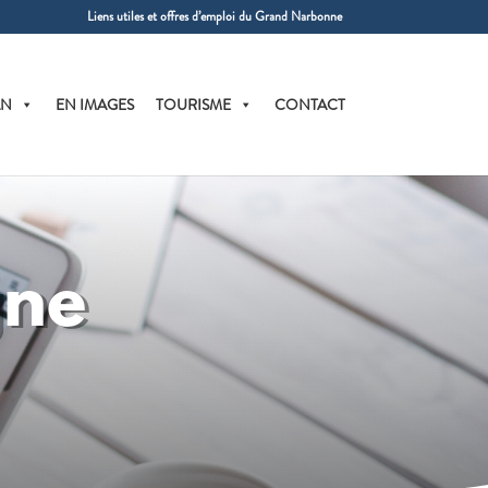
Liens utiles et offres d’emploi du Grand Narbonne
AN
EN IMAGES
TOURISME
CONTACT
gne