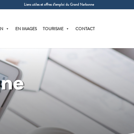
Liens utiles et offres d’emploi du Grand Narbonne
AN
EN IMAGES
TOURISME
CONTACT
gne