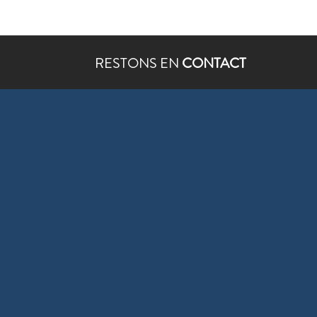
RESTONS EN
CONTACT