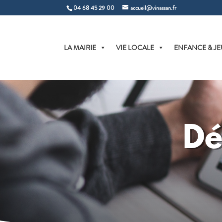
04 68 45 29 00
accueil@vinassan.fr
LA MAIRIE
VIE LOCALE
ENFANCE & JE
Dé