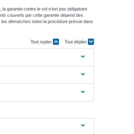
a garantie contre le vol n'est pas obligatoire
ents couverts par cette garantie dépend des
uer les démarches selon la procédure prévue dans
Tout replier
Tout déplier