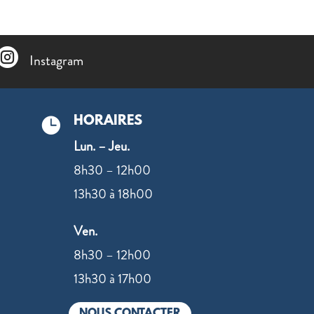

Instagram
HORAIRES

Lun. – Jeu.
8h30 – 12h00
13h30 à 18h00
Ven.
N
8h30 – 12h00
13h30 à 17h00
9
NOUS CONTACTER