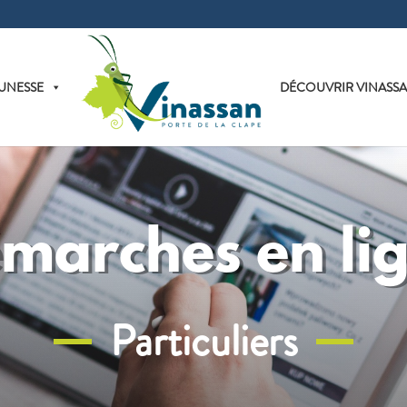
UNESSE
DÉCOUVRIR VINASS
marches en li
Particuliers