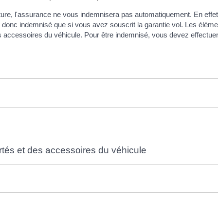
ture, l'assurance ne vous indemnisera pas automatiquement. En effet, l
 donc indemnisé que si vous avez souscrit la garantie vol. Les élém
n les accessoires du véhicule. Pour être indemnisé, vous devez effect
rtés et des accessoires du véhicule