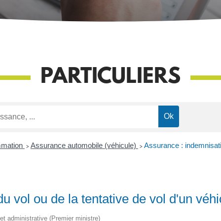
PARTICULIERS
mmation
>
Assurance automobile (véhicule)
>
Assurance : indemnisatio
 vol ou de la tentative de vol d'un véhi
 et administrative (Premier ministre)