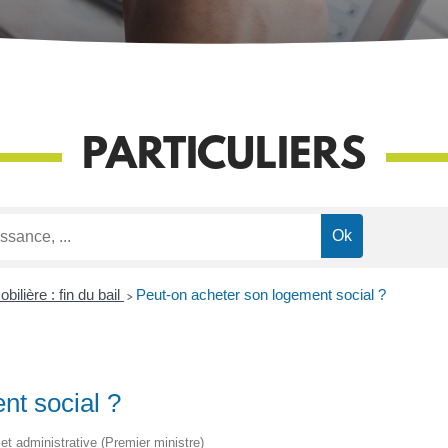
PARTICULIERS
ilière : fin du bail
>
Peut-on acheter son logement social ?
nt social ?
e et administrative (Premier ministre)