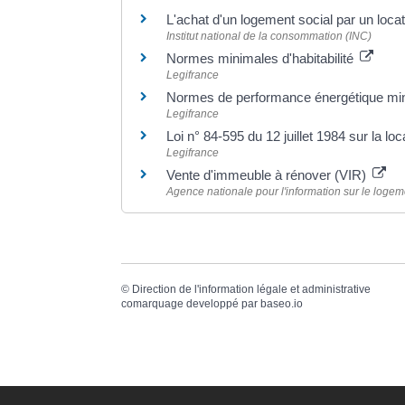
L'achat d'un logement social par un loca
Institut national de la consommation (INC)
Normes minimales d'habitabilité
Legifrance
Normes de performance énergétique mi
Legifrance
Loi n° 84-595 du 12 juillet 1984 sur la lo
Legifrance
Vente d'immeuble à rénover (VIR)
Agence nationale pour l'information sur le logeme
©
Direction de l'information légale et administrative
comarquage developpé par
baseo.io