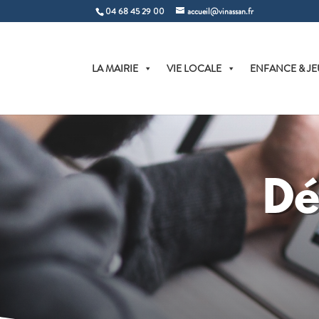
04 68 45 29 00
accueil@vinassan.fr
LA MAIRIE
VIE LOCALE
ENFANCE & JE
Dé