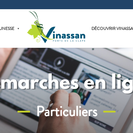
UNESSE
DÉCOUVRIR VINASS
marches en li
Particuliers