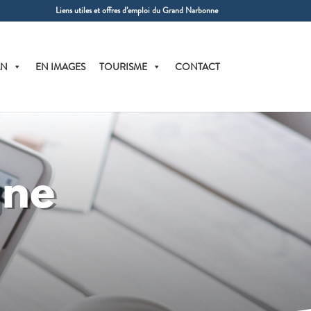
Liens utiles et offres d’emploi du Grand Narbonne
AN
EN IMAGES
TOURISME
CONTACT
gne