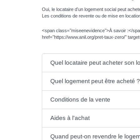
Oui, le locataire d'un logement social peut achete
Les conditions de revente ou de mise en locati
<span class="miseenevidence">À savoir :</span> 
href="https://www.anil.org/pret-taux-zero/" targ
Quel locataire peut acheter son l
Quel logement peut être acheté 
Conditions de la vente
Aides à l'achat
Quand peut-on revendre le logem