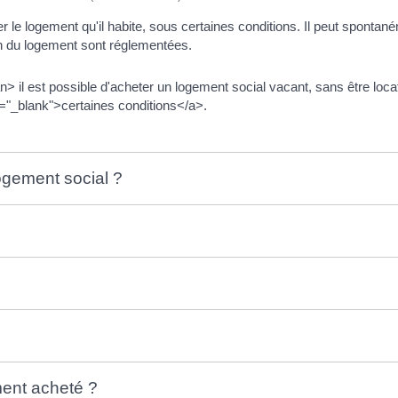
r le logement qu'il habite, sous certaines conditions. Il peut spontaném
on du logement sont réglementées.
il est possible d'acheter un logement social vacant, sans être loca
et="_blank">certaines conditions</a>.
ogement social ?
?
ent acheté ?