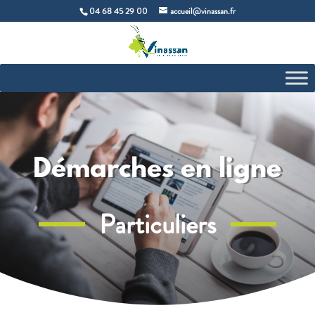
04 68 45 29 00
accueil@vinassan.fr
Démarches en ligne
Particuliers