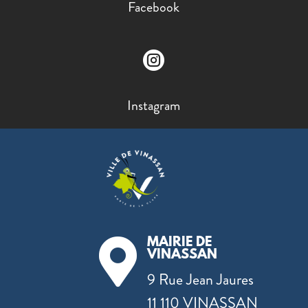
Facebook

Instagram
MAIRIE DE

VINASSAN
9 Rue Jean Jaures
11 110 VINASSAN