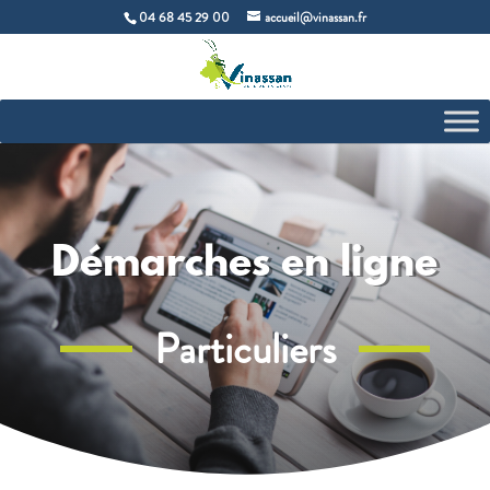
04 68 45 29 00
accueil@vinassan.fr
Démarches en ligne
Particuliers