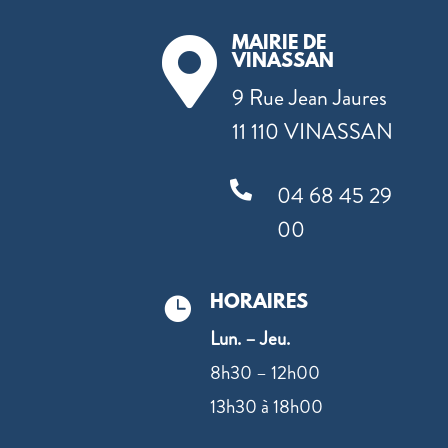
MAIRIE DE

VINASSAN
9 Rue Jean Jaures
11 110 VINASSAN

04 68 45 29
00
HORAIRES

Lun. – Jeu.
8h30 – 12h00
13h30 à 18h00