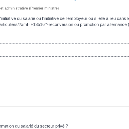
e et administrative (Premier ministre)
initiative du salarié ou l'initiative de l'employeur ou si elle a lieu dans
rticuliers/?xml=F13516">reconversion ou promotion par alternance 
ormation du salarié du secteur privé ?