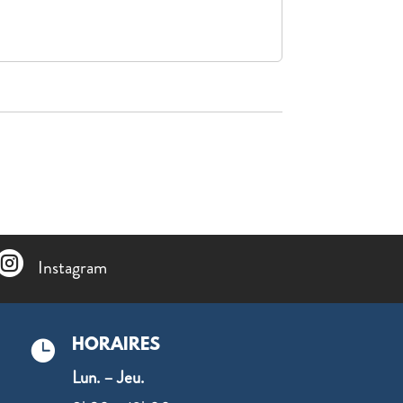

Instagram
HORAIRES

Lun. – Jeu.