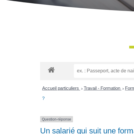
Accueil particuliers
>
Travail - Formation
>
Form
?
Question-réponse
Un salarié qui suit une for