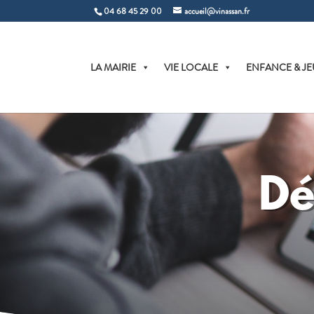
04 68 45 29 00
accueil@vinassan.fr
LA MAIRIE
VIE LOCALE
ENFANCE & JE
Dé