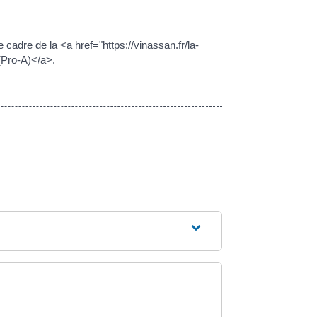
 le cadre de la <a href="https://vinassan.fr/la-
(Pro-A)</a>.