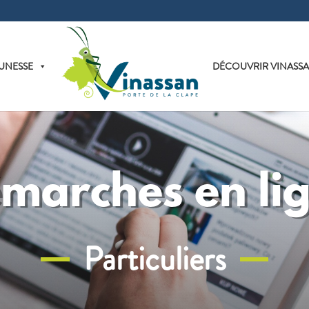
UNESSE
DÉCOUVRIR VINASS
marches en li
Particuliers