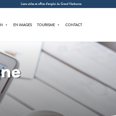
Liens utiles et offres d’emploi du Grand Narbonne
AN
EN IMAGES
TOURISME
CONTACT
gne