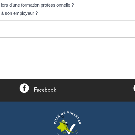
r lors d'une formation professionnelle ?
on à son employeur ?

Facebook