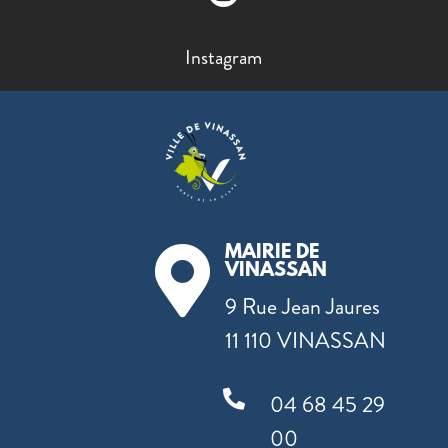
Instagram
MAIRIE DE

VINASSAN
9 Rue Jean Jaures
11 110 VINASSAN

04 68 45 29
00