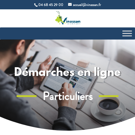
04 68 45 29 00
accueil@vinassan.fr
Démarches en ligne
Particuliers