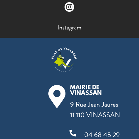

Instagram
MAIRIE DE

VINASSAN
9 Rue Jean Jaures
11 110 VINASSAN

04 68 45 29