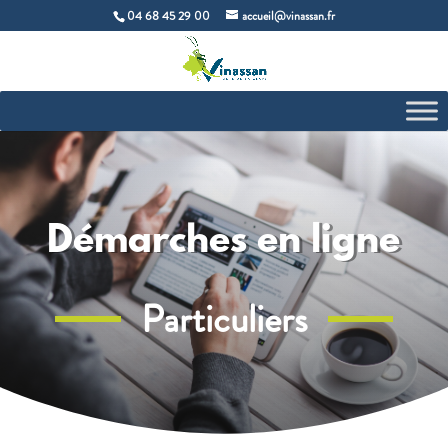
04 68 45 29 00
accueil@vinassan.fr
Démarches en ligne
Particuliers