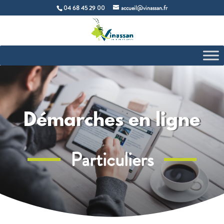
04 68 45 29 00
accueil@vinassan.fr
Démarches en ligne
Particuliers