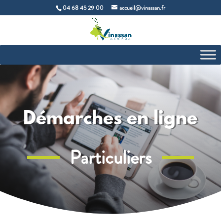
04 68 45 29 00
accueil@vinassan.fr
Démarches en ligne
Particuliers