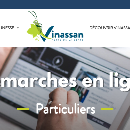
UNESSE
DÉCOUVRIR VINASS
marches en li
Particuliers