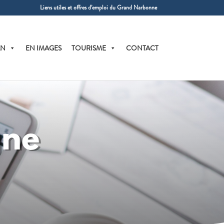
Liens utiles et offres d’emploi du Grand Narbonne
AN
EN IMAGES
TOURISME
CONTACT
gne