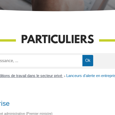
PARTICULIERS
itions de travail dans le secteur privé
>
Lanceurs d'alerte en entrepri
rise
e et administrative (Premier ministre)