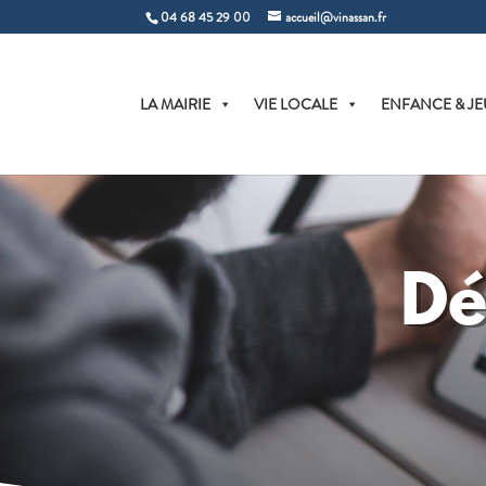
04 68 45 29 00
accueil@vinassan.fr
LA MAIRIE
VIE LOCALE
ENFANCE & JE
Dé