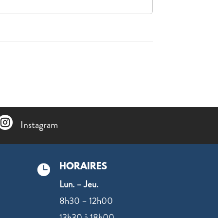

Instagram
HORAIRES

Lun. – Jeu.
8h30 – 12h00
13h30 à 18h00