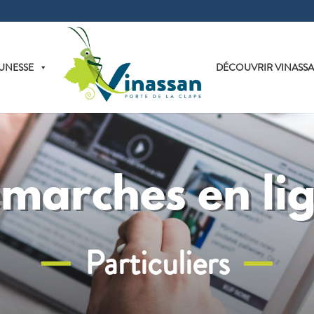
UNESSE
DÉCOUVRIR VINASS
marches en li
Particuliers