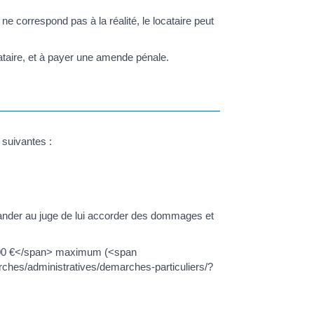
ne correspond pas à la réalité, le locataire peut
ataire, et à payer une amende pénale.
 suivantes :
demander au juge de lui accorder des dommages et
6 000 €</span> maximum (<span
rches/administratives/demarches-particuliers/?