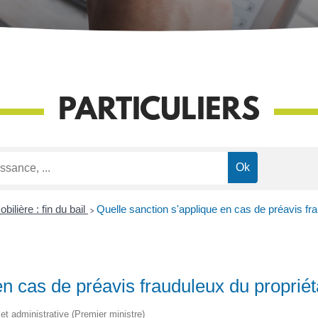
PARTICULIERS
ilière : fin du bail
>
Quelle sanction s'applique en cas de préavis fra
en cas de préavis frauduleux du propriét
e et administrative (Premier ministre)