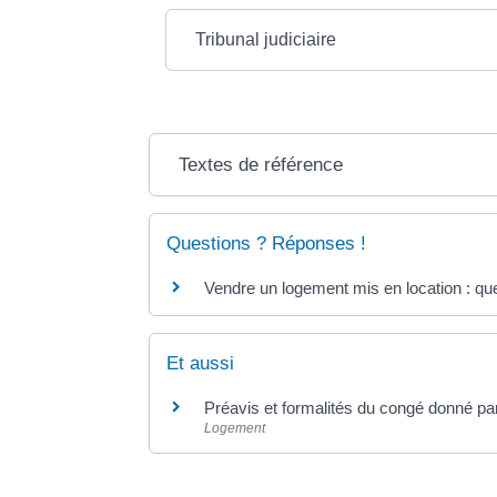
Tribunal judiciaire
Textes de référence
Questions ? Réponses !
Vendre un logement mis en location : que
Et aussi
Préavis et formalités du congé donné par l
Logement