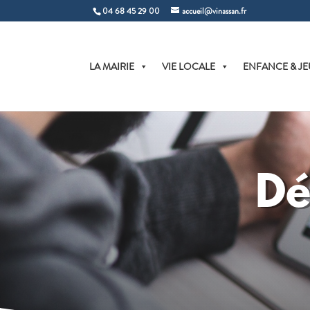
04 68 45 29 00
accueil@vinassan.fr
LA MAIRIE
VIE LOCALE
ENFANCE & JE
Dé