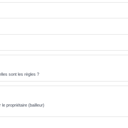
lles sont les règles ?
e propriétaire (bailleur)