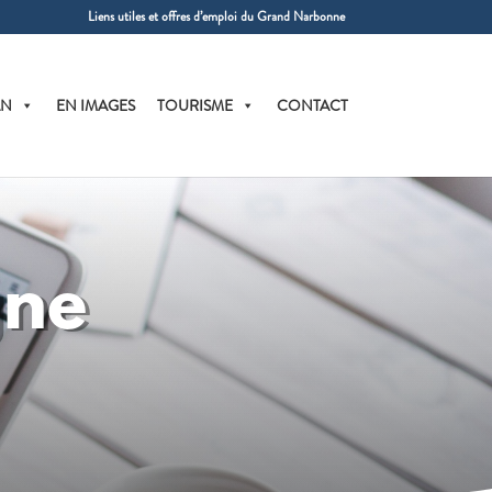
Liens utiles et offres d’emploi du Grand Narbonne
AN
EN IMAGES
TOURISME
CONTACT
gne