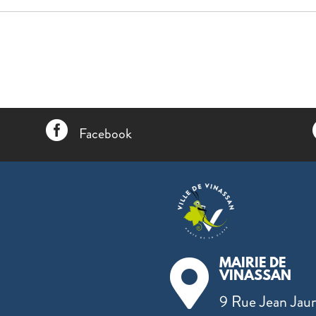

Facebook
MAIRIE DE

VINASSAN
9 Rue Jean Jaur