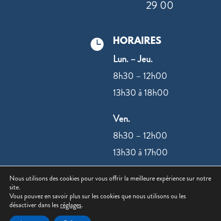
29 00
HORAIRES

Lun. – Jeu.
8h30 – 12h00
13h30 à 18h00
Ven.
8h30 – 12h00
13h30 à 17h00
Nous utilisons des cookies pour vous offrir la meilleure expérience sur notre
NOUS CONTACTER
site.
Vous pouvez en savoir plus sur les cookies que nous utilisons ou les
désactiver dans les
réglages
.