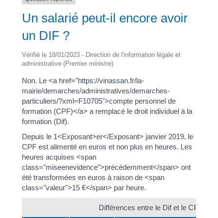
Un salarié peut-il encore avoir
un DIF ?
Vérifié le 18/01/2023 - Direction de l'information légale et
administrative (Premier ministre)
Non. Le <a href="https://vinassan.fr/la-
mairie/demarches/administratives/demarches-
particuliers/?xml=F10705">compte personnel de
formation (CPF)</a> a remplacé le droit individuel à la
formation (Dif).
Depuis le 1<Exposant>er</Exposant> janvier 2019, le
CPF est alimenté en euros et non plus en heures. Les
heures acquises <span
class="miseenevidence">précédemment</span> ont
été transformées en euros à raison de <span
class="valeur">15 €</span> par heure.
Différences entre le Dif et le CPF