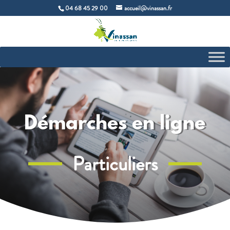
04 68 45 29 00
accueil@vinassan.fr
Démarches en ligne
Particuliers