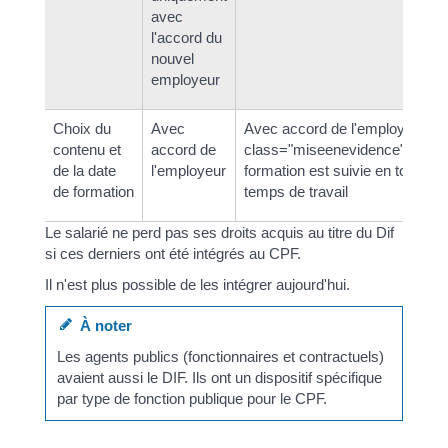
avec
l'accord du
nouvel
employeur
Choix du
Avec
Avec accord de l'employeur <
contenu et
accord de
class="miseenevidence">sauf<
de la date
l'employeur
formation est suivie en totalité
de formation
temps de travail
Le salarié ne perd pas ses droits acquis au titre du Dif
si ces derniers ont été intégrés au CPF.
Il n'est plus possible de les intégrer aujourd'hui.
À noter
Les agents publics (fonctionnaires et contractuels)
avaient aussi le DIF. Ils ont un dispositif spécifique
par type de fonction publique pour le CPF.