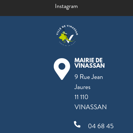
Instagram
MAIRIE DE

VINASSAN
9 Rue Jean
Jaures
11 110
VINASSAN

04 68 45