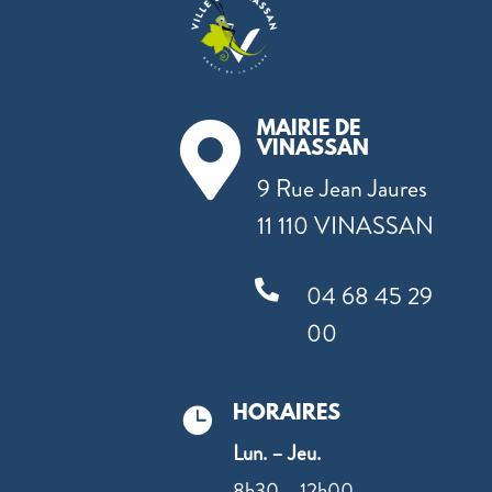
MAIRIE DE

VINASSAN
9 Rue Jean Jaures
11 110 VINASSAN

04 68 45 29
00
HORAIRES

Lun. – Jeu.
8h30 – 12h00