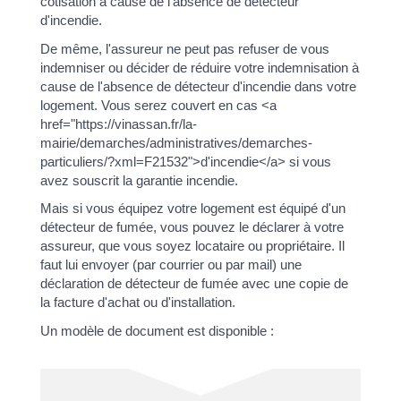
cotisation à cause de l'absence de détecteur
d'incendie.
De même, l'assureur ne peut pas refuser de vous
indemniser ou décider de réduire votre indemnisation à
cause de l'absence de détecteur d'incendie dans votre
logement. Vous serez couvert en cas <a
href="https://vinassan.fr/la-
mairie/demarches/administratives/demarches-
particuliers/?xml=F21532">d'incendie</a> si vous
avez souscrit la garantie incendie.
Mais si vous équipez votre logement est équipé d'un
détecteur de fumée, vous pouvez le déclarer à votre
assureur, que vous soyez locataire ou propriétaire. Il
faut lui envoyer (par courrier ou par mail) une
déclaration de détecteur de fumée avec une copie de
la facture d'achat ou d'installation.
Un modèle de document est disponible :