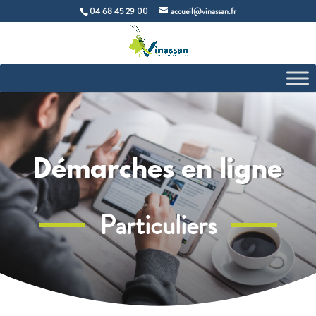
04 68 45 29 00
accueil@vinassan.fr
Démarches en ligne
Particuliers