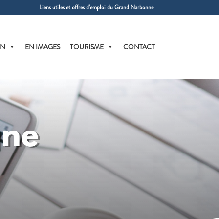
Liens utiles et offres d’emploi du Grand Narbonne
AN
EN IMAGES
TOURISME
CONTACT
gne