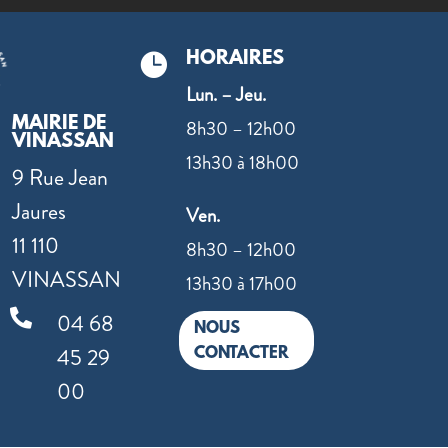
HORAIRES

Lun. – Jeu.
MAIRIE DE
8h30 – 12h00
VINASSAN
13h30 à 18h00
9 Rue Jean
Jaures
Ven.
11 110
8h30 – 12h00
VINASSAN
13h30 à 17h00

04 68
NOUS
45 29
CONTACTER
00