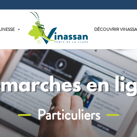
UNESSE
DÉCOUVRIR VINASS
marches en li
Particuliers