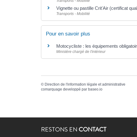
Transports - Mobilité
Vignette ou pastille Crit'Air (certificat qual
Transports - Mobilité
Pour en savoir plus
Motocycliste : les équipements obligato
Ministère chargé de l'intérieur
©
Direction de l'information légale et administrative
comarquage developpé par
baseo.io
RESTONS EN
CONTACT