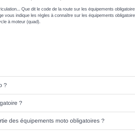
riculation... Que dit le code de la route sur les équipements obligato
ge vous indique les règles à connaître sur les équipements obligatoir
ycle à moteur (quad).
o ?
igatoire ?
l partie des équipements moto obligatoires ?