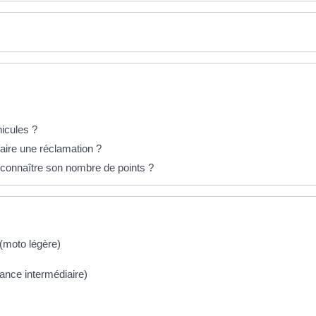
hicules ?
aire une réclamation ?
connaître son nombre de points ?
(moto légère)
ance intermédiaire)