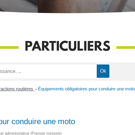
PARTICULIERS
ractions routières
>
Équipements obligatoires pour conduire une moto
our conduire une moto
e et administrative (Premier ministre)