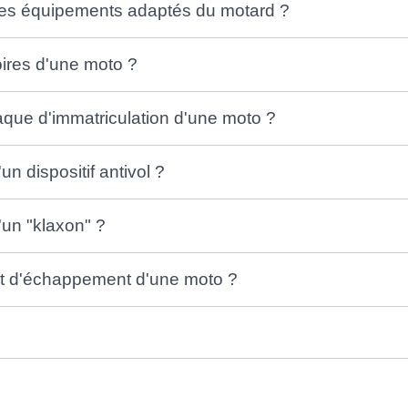
t les équipements adaptés du motard ?
oires d'une moto ?
laque d'immatriculation d'une moto ?
un dispositif antivol ?
'un "klaxon" ?
pot d'échappement d'une moto ?