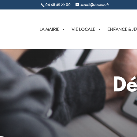
04 68 45 29 00
accueil@vinassan.fr
LA MAIRIE
VIE LOCALE
ENFANCE & JE
Dé