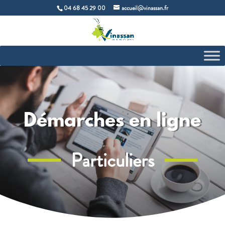
04 68 45 29 00
accueil@vinassan.fr
Démarches en ligne
Particuliers