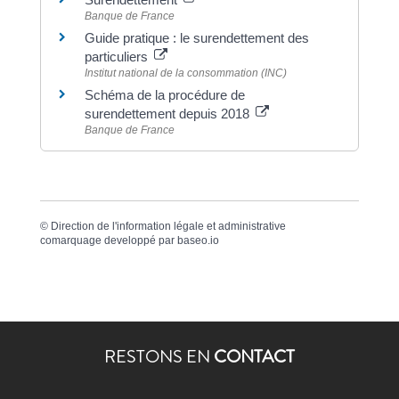
Banque de France
Guide pratique : le surendettement des
particuliers
Institut national de la consommation (INC)
Schéma de la procédure de
surendettement depuis 2018
Banque de France
©
Direction de l'information légale et administrative
comarquage developpé par
baseo.io
RESTONS EN
CONTACT