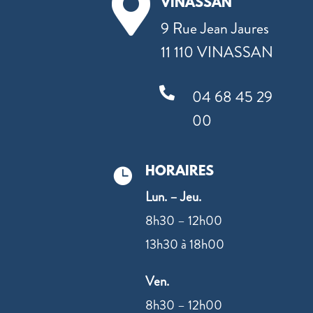

VINASSAN
9 Rue Jean Jaures
11 110 VINASSAN

04 68 45 29
00
HORAIRES

Lun. – Jeu.
8h30 – 12h00
13h30 à 18h00
Ven.
8h30 – 12h00