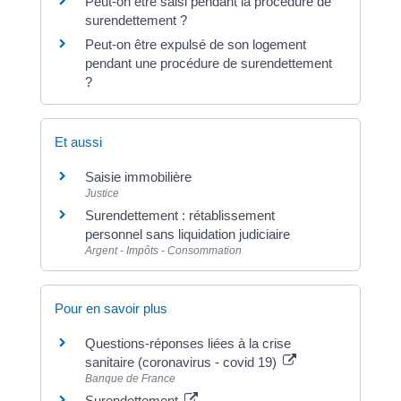
Peut-on être saisi pendant la procédure de
surendettement ?
Peut-on être expulsé de son logement
pendant une procédure de surendettement
?
Et aussi
Saisie immobilière
Justice
Surendettement : rétablissement
personnel sans liquidation judiciaire
Argent - Impôts - Consommation
Pour en savoir plus
Questions-réponses liées à la crise
sanitaire (coronavirus - covid 19)
Banque de France
Surendettement