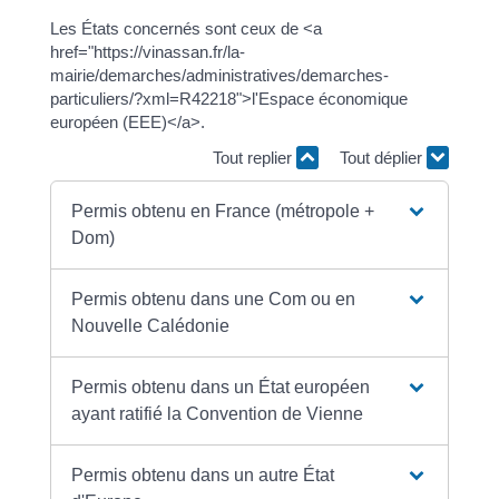
Les États concernés sont ceux de <a
href="https://vinassan.fr/la-
mairie/demarches/administratives/demarches-
particuliers/?xml=R42218">l'Espace économique
européen (EEE)</a>.
Tout replier
Tout déplier
Permis obtenu en France (métropole +
Dom)
Permis obtenu dans une Com ou en
Nouvelle Calédonie
Permis obtenu dans un État européen
ayant ratifié la Convention de Vienne
Permis obtenu dans un autre État