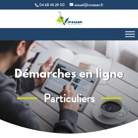
04 68 45 29 00
accueil@vinassan.fr
Démarches en ligne
Particuliers