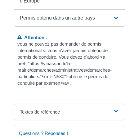
d'Europe
Permis obtenu dans un autre pays
Attention :
vous ne pouvez pas demander de permis
international si vous n'avez jamais obtenu de
permis de conduire. Vous devez d'abord <a
href="https://vinassan.fr/la-
mairie/demarches/administratives/demarches-
particuliers/?xml=N530">obtenir le permis de
conduire par examen</a>.
Textes de référence
Questions ? Réponses !