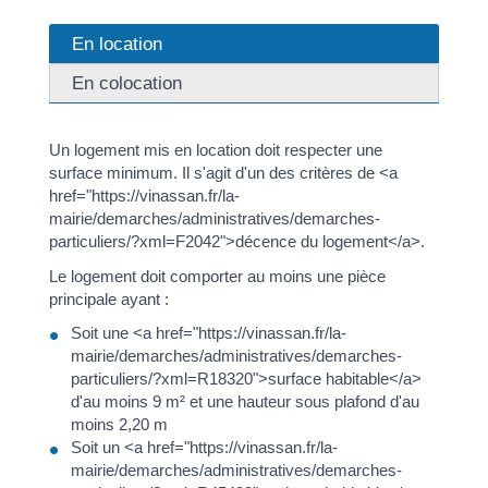
En location
En colocation
Un logement mis en location doit respecter une
surface minimum. Il s'agit d'un des critères de <a
href="https://vinassan.fr/la-
mairie/demarches/administratives/demarches-
particuliers/?xml=F2042">décence du logement</a>.
Le logement doit comporter au moins une pièce
principale ayant :
Soit une <a href="https://vinassan.fr/la-
mairie/demarches/administratives/demarches-
particuliers/?xml=R18320">surface habitable</a>
d'au moins 9 m² et une hauteur sous plafond d'au
moins 2,20 m
Soit un <a href="https://vinassan.fr/la-
mairie/demarches/administratives/demarches-