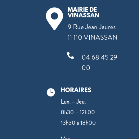
MAIRIE DE

VINASSAN
9 Rue Jean Jaures
11 110 VINASSAN

04 68 45 29
00
HORAIRES

Lun. – Jeu.
8h30 – 12h00
13h30 à 18h00