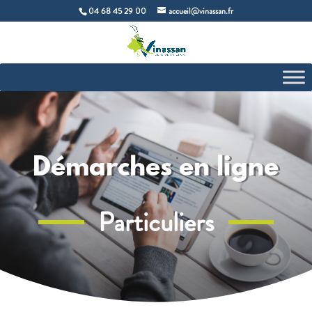
04 68 45 29 00
accueil@vinassan.fr
Démarches en ligne
Particuliers