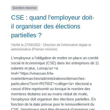
Question-réponse
CSE : quand l'employeur doit-
il organiser des élections
partielles ?
Vérifié le 27/04/2022 - Direction de l'information légale et
administrative (Premier ministre)
L'employeur a l'obligation de mettre en place un comité
social et économique (CSE) dans les entreprises de 11
salariés et plus. Lorsqu'un <a
href="https://vinassan.fr/la-
mairie/demarches/administratives/demarches-
particuliers/?xml=R57503">collège</a> électoral a
cessé d'être représenté ou lorsque le nombre des
membres titulaires est au moins réduit de moité,
l'employeur doit organiser des élections partielles. En
fonction de la date prévue pour le renouvellement du
CSE, l'employeur peut être dispensé d'organiser ces