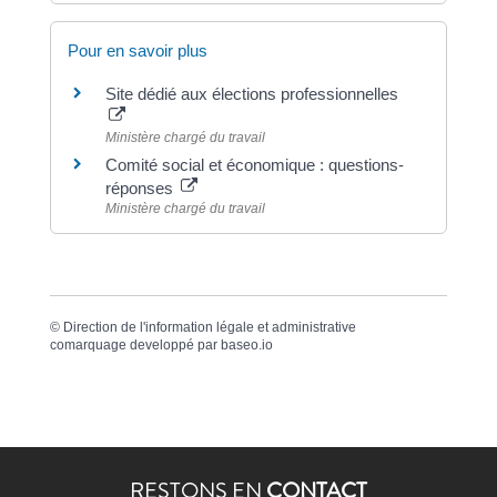
Pour en savoir plus
Site dédié aux élections professionnelles
Ministère chargé du travail
Comité social et économique : questions-
réponses
Ministère chargé du travail
©
Direction de l'information légale et administrative
comarquage developpé par
baseo.io
RESTONS EN
CONTACT