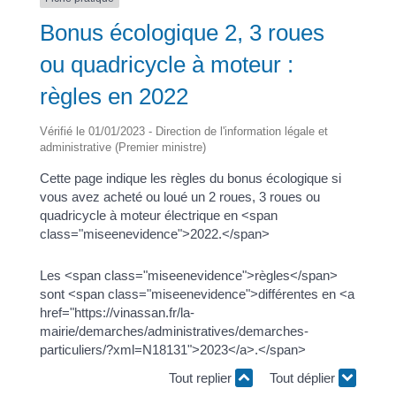
Bonus écologique 2, 3 roues
ou quadricycle à moteur :
règles en 2022
Vérifié le 01/01/2023 - Direction de l'information légale et
administrative (Premier ministre)
Cette page indique les règles du bonus écologique si
vous avez acheté ou loué un 2 roues, 3 roues ou
quadricycle à moteur électrique en <span
class="miseenevidence">2022.</span>
Les <span class="miseenevidence">règles</span>
sont <span class="miseenevidence">différentes en <a
href="https://vinassan.fr/la-
mairie/demarches/administratives/demarches-
particuliers/?xml=N18131">2023</a>.</span>
Tout replier
Tout déplier