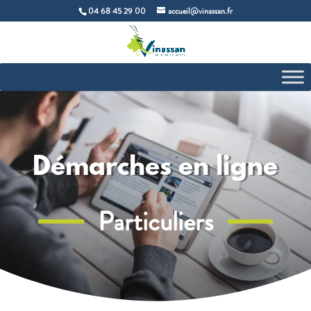
04 68 45 29 00
accueil@vinassan.fr
Démarches en ligne
Particuliers