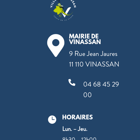
MAIRIE DE

VINASSAN
9 Rue Jean Jaures
11 110 VINASSAN

04 68 45 29
00
HORAIRES

Lun. – Jeu.
8h30 – 12h00