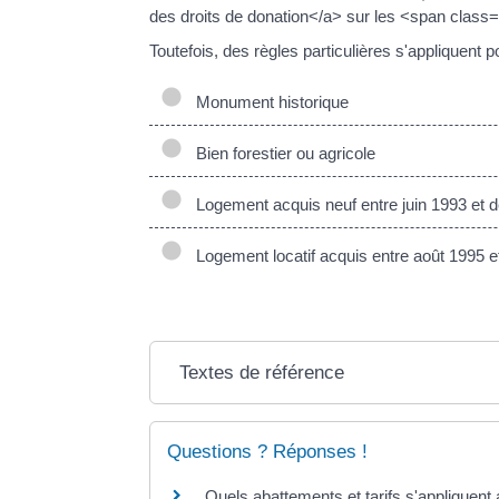
des droits de donation</a> sur les <span class
Toutefois, des règles particulières s'appliquent
Monument historique
Bien forestier ou agricole
Logement acquis neuf entre juin 1993 et 
Logement locatif acquis entre août 1995 
Textes de référence
Questions ? Réponses !
Quels abattements et tarifs s'appliquent 