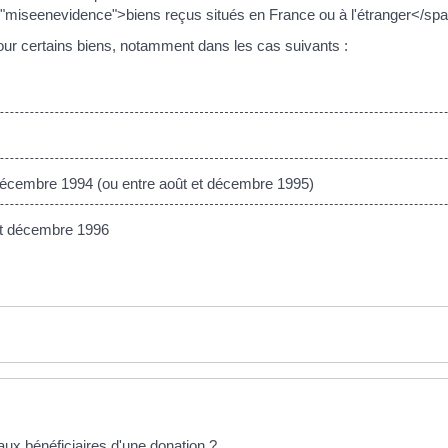
="miseenevidence">biens reçus situés en France ou à l'étranger</sp
 pour certains biens, notamment dans les cas suivants :
décembre 1994 (ou entre août et décembre 1995)
et décembre 1996
aux bénéficiaires d'une donation ?