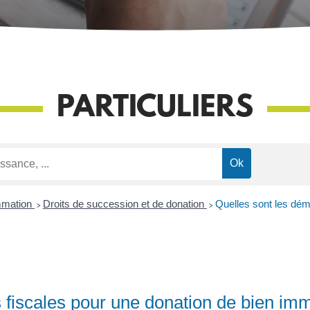
PARTICULIERS
mmation
>
Droits de succession et de donation
>
Quelles sont les dém
fiscales pour une donation de bien imm