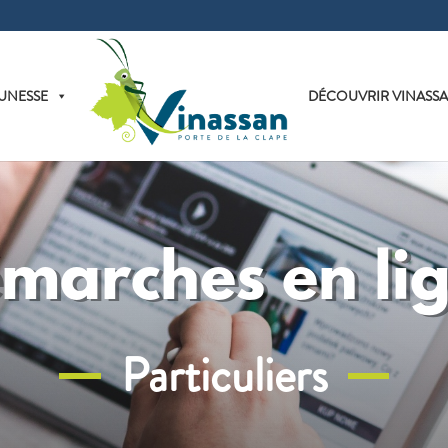
UNESSE
DÉCOUVRIR VINASS
marches en li
Particuliers