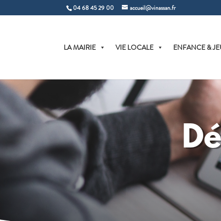
04 68 45 29 00
accueil@vinassan.fr
LA MAIRIE
VIE LOCALE
ENFANCE & JE
Dé