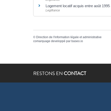
Logement locatif acquis entre août 199
Legifrance
©
Direction de l'information légale et administrative
comarquage developpé par
baseo.io
RESTONS EN
CONTACT