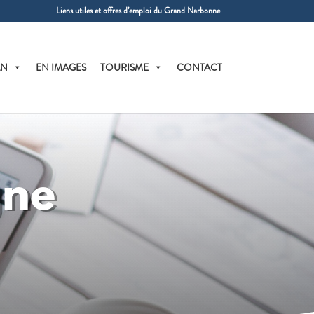
Liens utiles et offres d’emploi du Grand Narbonne
AN
EN IMAGES
TOURISME
CONTACT
gne