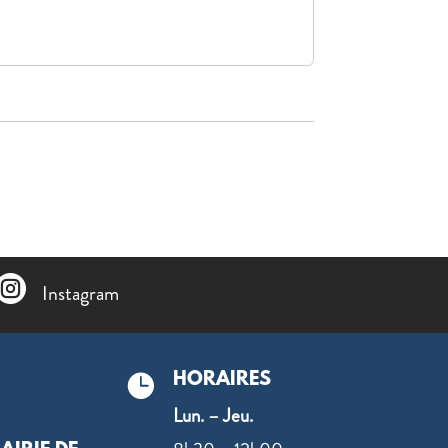

Instagram
HORAIRES

Lun. – Jeu.