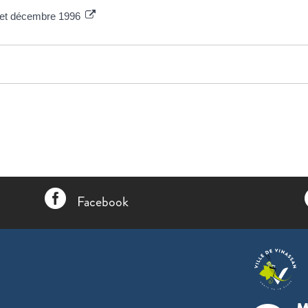
5 et décembre 1996

Facebook