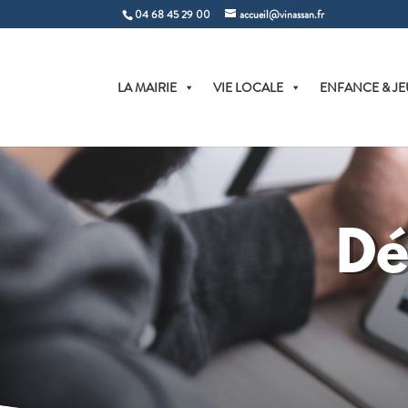
04 68 45 29 00
accueil@vinassan.fr
LA MAIRIE
VIE LOCALE
ENFANCE & JE
Dé