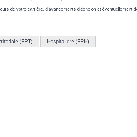
 cours de votre carrière, d'avancements d'échelon et éventuellement 
rritoriale (FPT)
Hospitalière (FPH)