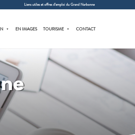
Liens utiles et offres d’emploi du Grand Narbonne
AN
EN IMAGES
TOURISME
CONTACT
gne