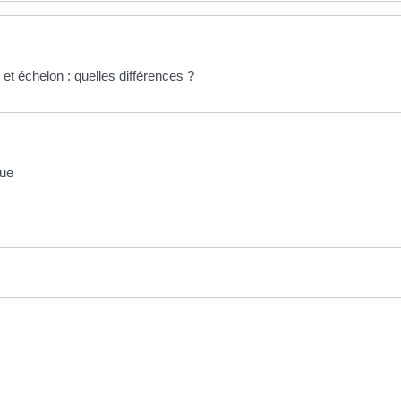
et échelon : quelles différences ?
que