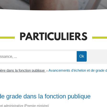
PARTICULIERS
ière dans la fonction publique
>
Avancements d'échelon et de grade da
e grade dans la fonction publique
e et administrative (Premier ministre)