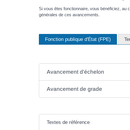
Si vous êtes fonctionnaire, vous bénéficiez, au
générales de ces avancements.
Fonction publique d'État (FPE)
Te
Avancement d'échelon
Avancement de grade
Textes de référence