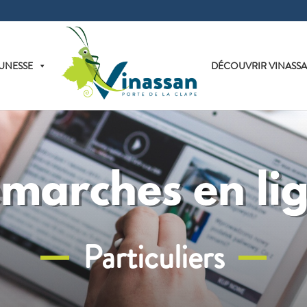
UNESSE
DÉCOUVRIR VINASS
marches en li
Particuliers