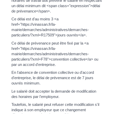
horaires de travail doit prévenir le salarié en respectant
un délai minimum dit <span class="expression">délai
de prévenance</span>.
Ce délai est d'au moins 3 <a
href="https://vinassan.fr/la-
mairie/demarches/administratives/demarches-
particuliers/?xml=R17509">jours ouvrés</a>.
Ce délai de prévenance peut être fixé par la <a
href="https://vinassan.fr/la-
mairie/demarches/administratives/demarches-
particuliers/?xml=F78">convention collective</a> ou
par un accord d'entreprise.
En l'absence de convention collective ou d'accord
d'entreprise, le délai de prévenance est de 7 jours
ouvrés minimum.
Le salarié doit accepter la demande de modification
des horaires par l'employeur.
Toutefois, le salarié peut refuser cette modification s'il
indique à son employeur que ce changement