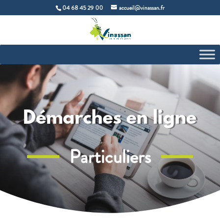
04 68 45 29 00
accueil@vinassan.fr
Démarches en ligne
Particuliers