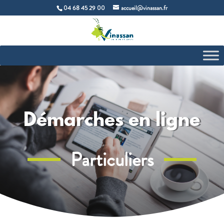
04 68 45 29 00
accueil@vinassan.fr
Démarches en ligne
Particuliers