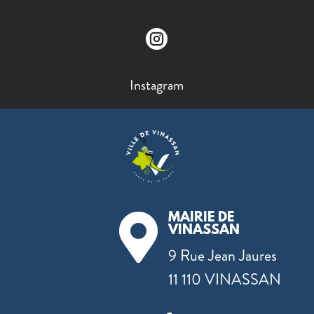

Instagram
MAIRIE DE

VINASSAN
9 Rue Jean Jaures
11 110 VINASSAN