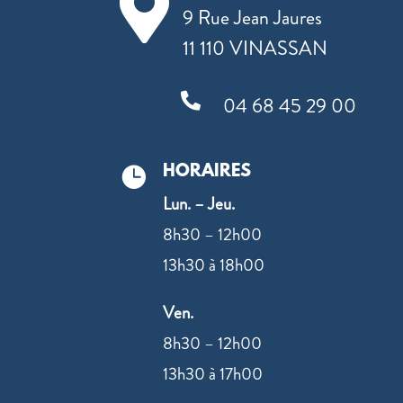

9 Rue Jean Jaures
11 110 VINASSAN

04 68 45 29 00
HORAIRES

Lun. – Jeu.
8h30 – 12h00
13h30 à 18h00
Ven.
8h30 – 12h00
13h30 à 17h00