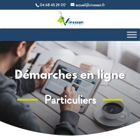
04 68 45 29 00
accueil@vinassan.fr
Démarches en ligne
Particuliers