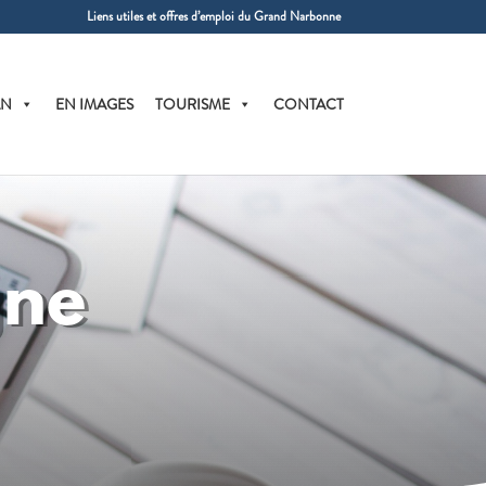
Liens utiles et offres d’emploi du Grand Narbonne
AN
EN IMAGES
TOURISME
CONTACT
gne