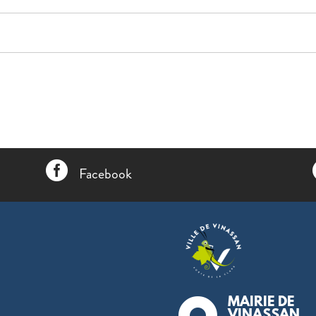

Facebook
MAIRIE DE
VINASSAN