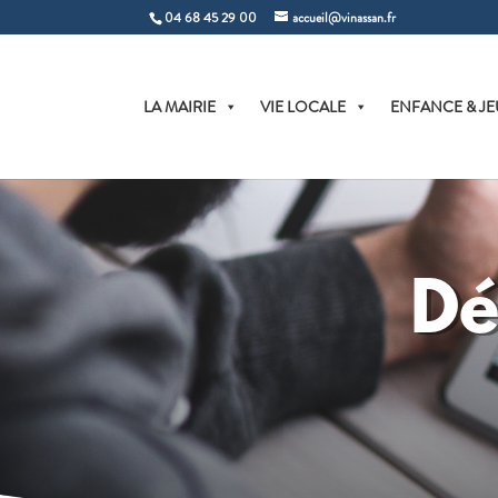
04 68 45 29 00
accueil@vinassan.fr
LA MAIRIE
VIE LOCALE
ENFANCE & JE
Dé