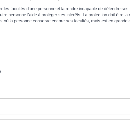
er les facultés d'une personne et la rendre incapable de défendre ses 
tre personne l'aide à protéger ses intérêts. La protection doit être la 
cas où la personne conserve encore ses facultés, mais est en grande di
)