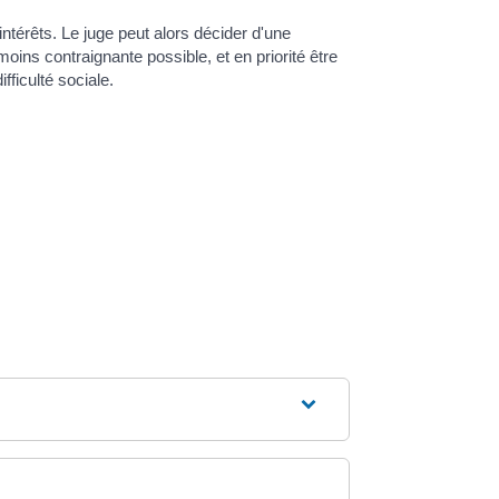
intérêts. Le juge peut alors décider d'une
moins contraignante possible, et en priorité être
fficulté sociale.