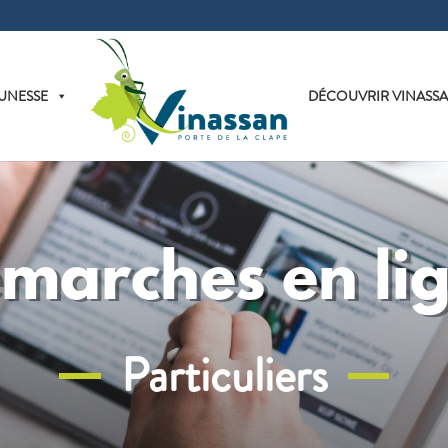
UNESSE
DÉCOUVRIR VINASS
marches en li
Particuliers