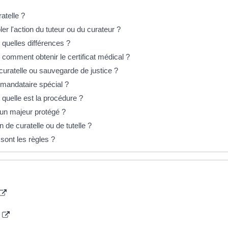
ratelle ?
r l'action du tuteur ou du curateur ?
: quelles différences ?
: comment obtenir le certificat médical ?
curatelle ou sauvegarde de justice ?
 mandataire spécial ?
: quelle est la procédure ?
'un majeur protégé ?
 de curatelle ou de tutelle ?
sont les règles ?
e