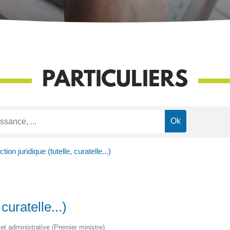
PARTICULIERS
tion juridique (tutelle, curatelle...)
curatelle...)
e et administrative (Premier ministre)