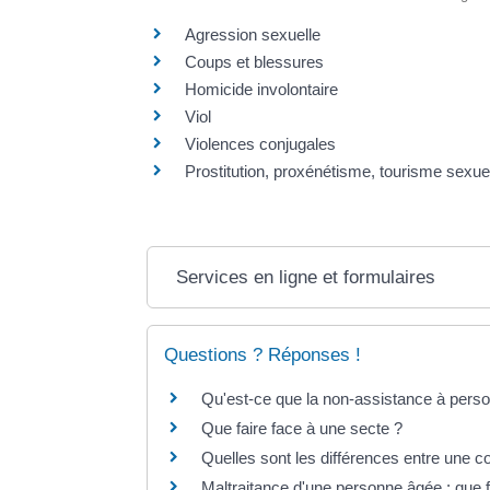
Agression sexuelle
Coups et blessures
Homicide involontaire
Viol
Violences conjugales
Prostitution, proxénétisme, tourisme sexue
Services en ligne et formulaires
Questions ? Réponses !
Qu'est-ce que la non-assistance à pers
Que faire face à une secte ?
Quelles sont les différences entre une co
Maltraitance d'une personne âgée : que f