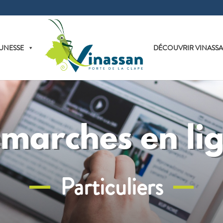
UNESSE
DÉCOUVRIR VINASS
marches en li
Particuliers