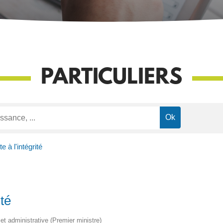
PARTICULIERS
e à l'intégrité
ité
e et administrative (Premier ministre)