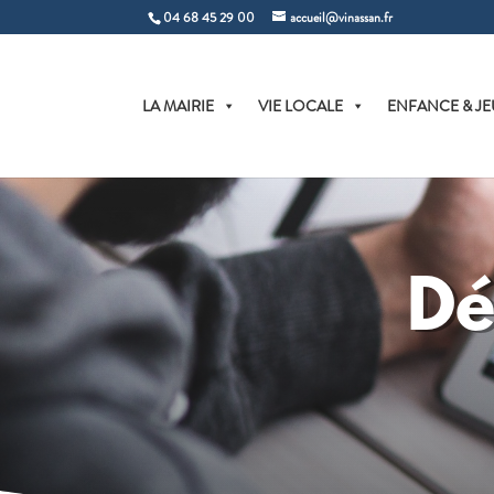
04 68 45 29 00
accueil@vinassan.fr
LA MAIRIE
VIE LOCALE
ENFANCE & JE
Dé