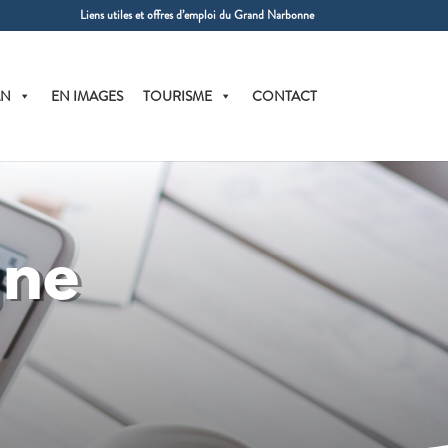
Liens utiles et offres d’emploi du Grand Narbonne
AN
EN IMAGES
TOURISME
CONTACT
gne