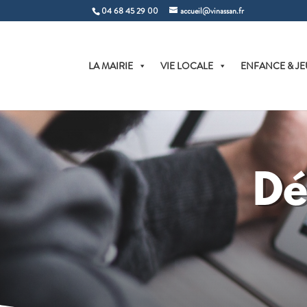
04 68 45 29 00
accueil@vinassan.fr
LA MAIRIE
VIE LOCALE
ENFANCE & JE
Dé