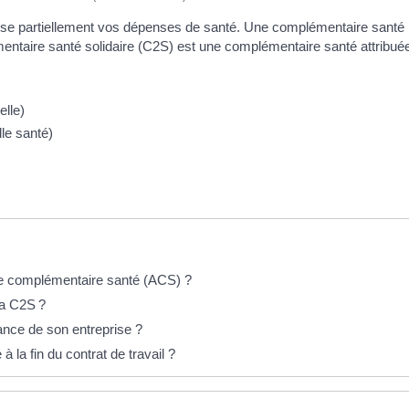
e partiellement vos dépenses de santé. Une complémentaire santé (mu
émentaire santé solidaire (C2S) est une complémentaire santé attribué
lle)
le santé)
ne complémentaire santé (ACS) ?
la C2S ?
ance de son entreprise ?
à la fin du contrat de travail ?