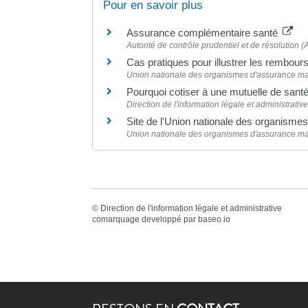
Pour en savoir plus
Assurance complémentaire santé
Autorité de contrôle prudentiel et de résolution
Cas pratiques pour illustrer les rembo
Union nationale des organismes d'assurance m
Pourquoi cotiser à une mutuelle de sant
Direction de l'information légale et administrative
Site de l'Union nationale des organism
Union nationale des organismes d'assurance m
©
Direction de l'information légale et administrative
comarquage developpé par
baseo.io