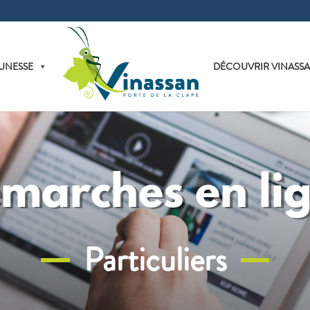
UNESSE
DÉCOUVRIR VINASS
marches en li
Particuliers