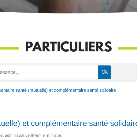
PARTICULIERS
taire santé (mutuelle) et complémentaire santé solidaire
elle) et complémentaire santé solidair
e et administrative (Premier ministre)