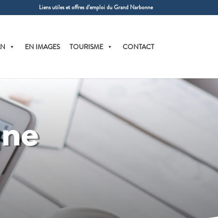
Liens utiles et offres d’emploi du Grand Narbonne
AN
EN IMAGES
TOURISME
CONTACT
gne