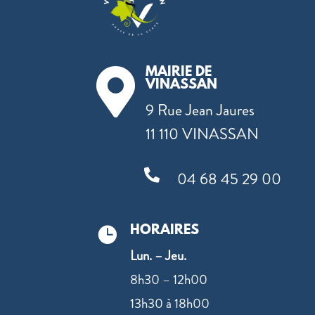
MAIRIE DE

VINASSAN
9 Rue Jean Jaures
11 110 VINASSAN

04 68 45 29 00
HORAIRES

Lun. – Jeu.
8h30 – 12h00
13h30 à 18h00