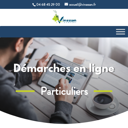
04 68 45 29 00
accueil@vinassan.fr
Démarches en ligne
Particuliers