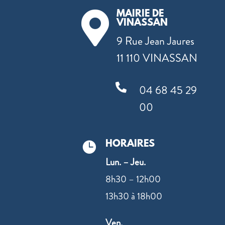
MAIRIE DE

VINASSAN
9 Rue Jean Jaures
11 110 VINASSAN

04 68 45 29
00
HORAIRES

Lun. – Jeu.
8h30 – 12h00
13h30 à 18h00
Ven.