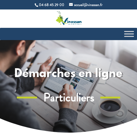
04 68 45 29 00
accueil@vinassan.fr
Démarches en ligne
Particuliers