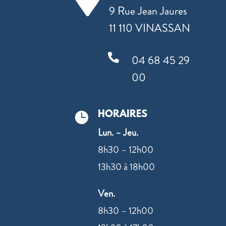
9 Rue Jean Jaures
11 110 VINASSAN

04 68 45 29
00
HORAIRES

Lun. – Jeu.
8h30 – 12h00
13h30 à 18h00
Ven.
8h30 – 12h00