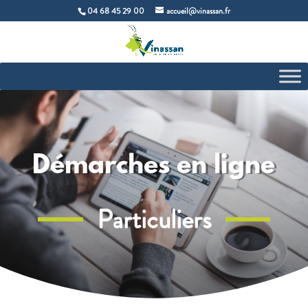
04 68 45 29 00
accueil@vinassan.fr
Démarches en ligne
Particuliers