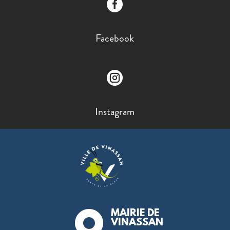

Facebook

Instagram
MAIRIE DE

VINASSAN