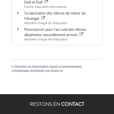
Delf et Dalf
France éducation international
Scolarisation des élèves de retour de
l'étranger
Ministère chargé de l'éducation
Ressources pour l'accueil des élèves
allophones nouvellement arrivés
Ministère chargé de l'éducation
©
Direction de l'information légale et administrative
comarquage developpé par
baseo.io
RESTONS EN
CONTACT