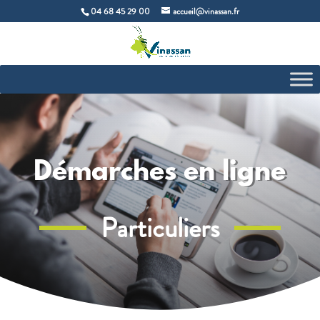
04 68 45 29 00
accueil@vinassan.fr
Démarches en ligne
Particuliers