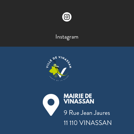

Instagram
MAIRIE DE

VINASSAN
9 Rue Jean Jaures
11 110 VINASSAN