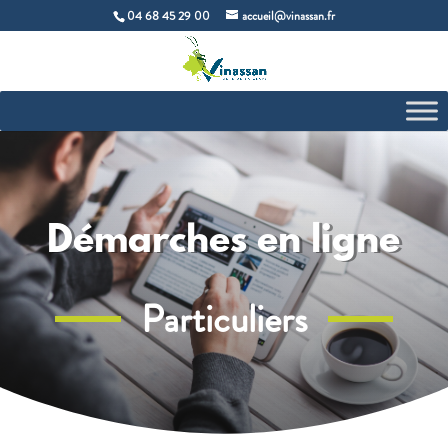
04 68 45 29 00
accueil@vinassan.fr
Démarches en ligne
Particuliers