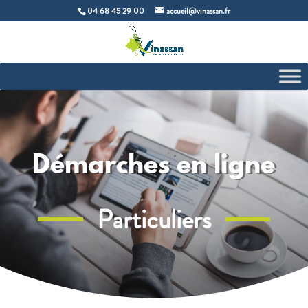
04 68 45 29 00
accueil@vinassan.fr
Démarches en ligne
Particuliers