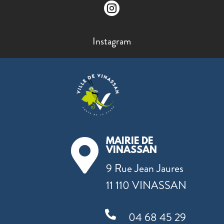

Instagram
MAIRIE DE

VINASSAN
9 Rue Jean Jaures
11 110 VINASSAN

04 68 45 29