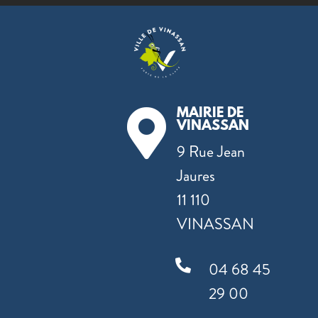
MAIRIE DE

VINASSAN
9 Rue Jean
Jaures
11 110
VINASSAN

04 68 45
29 00