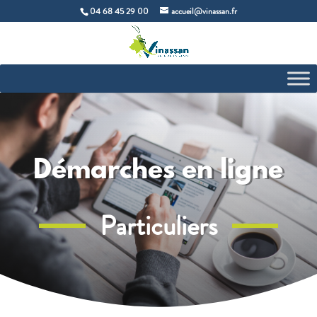
04 68 45 29 00
accueil@vinassan.fr
Démarches en ligne
Particuliers