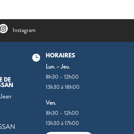

Instagram
HORAIRES

Lun. – Jeu.
8h30 – 12h00
E DE
SSAN
13h30 à 18h00
Jean
Ven.
8h30 – 12h00
13h30 à 17h00
SSAN