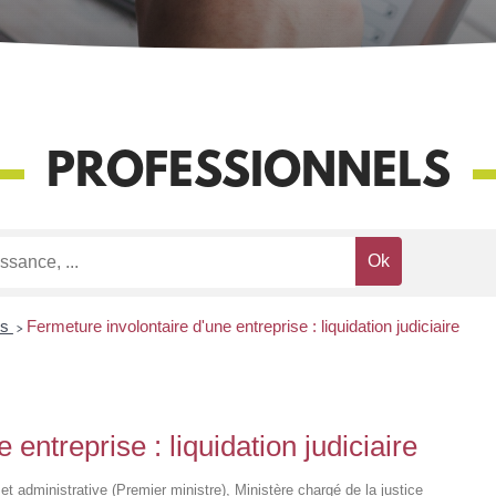
PROFESSIONNELS
os
>
Fermeture involontaire d'une entreprise : liquidation judiciaire
entreprise : liquidation judiciaire
e et administrative (Premier ministre), Ministère chargé de la justice