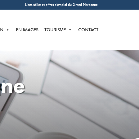
Liens utiles et offres d’emploi du Grand Narbonne
AN
EN IMAGES
TOURISME
CONTACT
gne