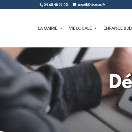
04 68 45 29 00
accueil@vinassan.fr
LA MAIRIE
VIE LOCALE
ENFANCE & JE
Dé