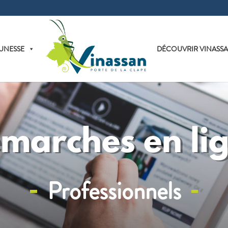
UNESSE
DÉCOUVRIR VINASS
marches en li
Professionnels