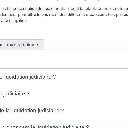
e en état de cessation des paiements et dont le rétablissement est ma
vendus pour permettre le paiement des différents créanciers. Les petite
iaire simplifiée.
udiciaire simplifiée
 liquidation judiciaire ?
 judiciaire ?
la liquidation judiciaire ?
prononçant la liquidation judiciaire ?