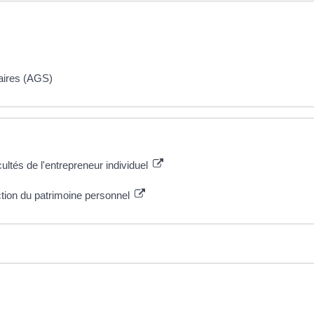
laires (AGS)
cultés de l'entrepreneur individuel
ction du patrimoine personnel