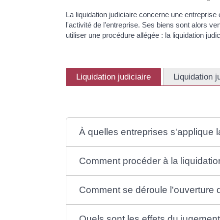
La liquidation judiciaire concerne une entrepris
l'activité de l'entreprise. Ses biens sont alors 
utiliser une procédure allégée : la liquidation judic
Liquidation judiciaire
Liquidation j
À quelles entreprises s'applique la
Comment procéder à la liquidation
Comment se déroule l'ouverture de 
Quels sont les effets du jugement 