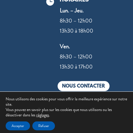

Lun. – Jeu.
8h30 – 12h00
13h30 à 18h00
Ven.
8h30 – 12h00
13h30 à 17h00
NOUS CONTACTER
Nous utilisons des cookies pour vous offrir la meilleure expérience sur notre
site.
Vous pouvez en savoir plus sur les cookies que nous utilisons ou les
désactiver dans les
réglages
.
©2022 –
Mentions légales
|
Politique de
Accepter
Refuser
confidentialité
| Site réalisé par
Value IT