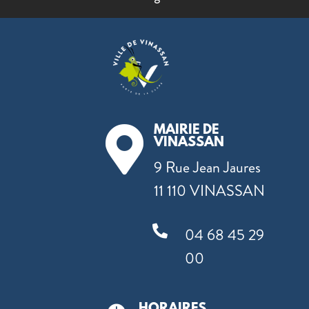
MAIRIE DE

VINASSAN
9 Rue Jean Jaures
11 110 VINASSAN

04 68 45 29
00
HORAIRES