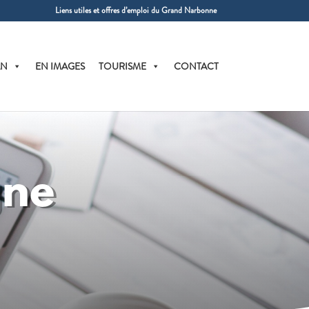
Liens utiles et offres d’emploi du Grand Narbonne
AN
EN IMAGES
TOURISME
CONTACT
gne