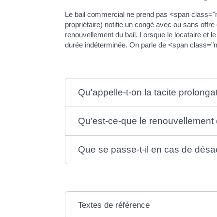
Le bail commercial ne prend pas <span class="mi
propriétaire) notifie un congé avec ou sans of
renouvellement du bail. Lorsque le locataire et
durée indéterminée. On parle de <span class=
Qu'appelle-t-on la tacite prolonga
Qu'est-ce-que le renouvellement 
Que se passe-t-il en cas de désacc
Textes de référence