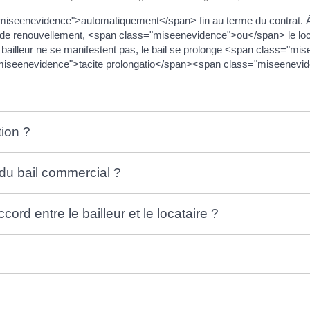
seenevidence">automatiquement</span> fin au terme du contrat. À la 
fre de renouvellement, <span class="miseenevidence">ou</span> le lo
 le bailleur ne se manifestent pas, le bail se prolonge <span class="
"miseenevidence">tacite prolongatio</span><span class="miseenevi
tion ?
du bail commercial ?
ord entre le bailleur et le locataire ?