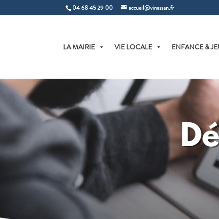
04 68 45 29 00
accueil@vinassan.fr
LA MAIRIE
VIE LOCALE
ENFANCE & JE
Dé