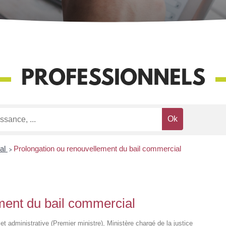
PROFESSIONNELS
ial
>
Prolongation ou renouvellement du bail commercial
ment du bail commercial
e et administrative (Premier ministre), Ministère chargé de la justice