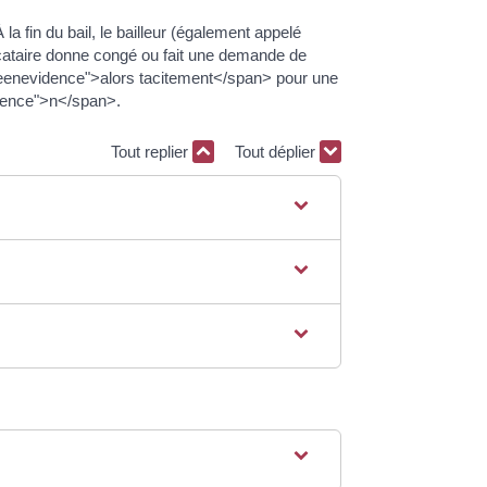
fin du bail, le bailleur (également appelé
cataire donne congé ou fait une demande de
miseenevidence">alors tacitement</span> pour une
dence">n</span>.
Tout replier
Tout déplier