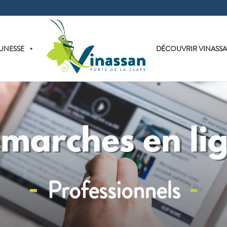
UNESSE
DÉCOUVRIR VINASS
marches en li
Professionnels