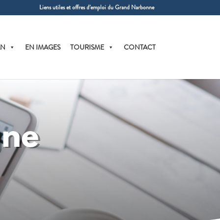
Liens utiles et offres d’emploi du Grand Narbonne
AN
EN IMAGES
TOURISME
CONTACT
gne