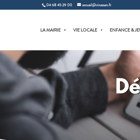
04 68 45 29 00
accueil@vinassan.fr
LA MAIRIE
VIE LOCALE
ENFANCE & JE
Dé