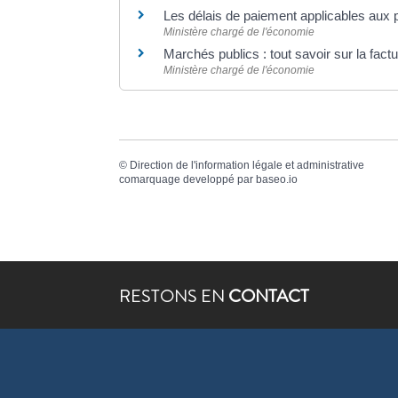
Les délais de paiement applicables aux 
Ministère chargé de l'économie
Marchés publics : tout savoir sur la fact
Ministère chargé de l'économie
©
Direction de l'information légale et administrative
comarquage developpé par
baseo.io
RESTONS EN
CONTACT