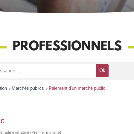
PROFESSIONNELS
ation
>
Marchés publics
>
Paiement d'un marché public
ic
e et administrative (Premier ministre)