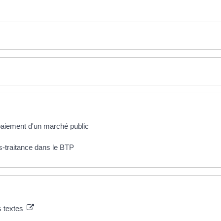
 paiement d'un marché public
s-traitance dans le BTP
s textes