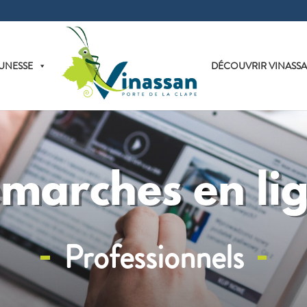
UNESSE
DÉCOUVRIR VINASS
marches en li
Professionnels