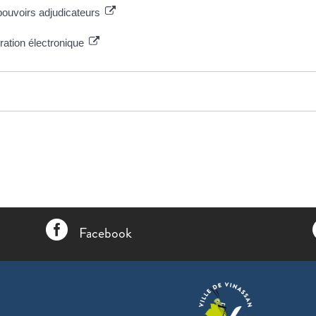
pouvoirs adjudicateurs
uration électronique

Facebook