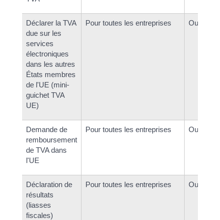
Déclarer la TVA
Pour toutes les entreprises
Oui
due sur les
services
électroniques
dans les autres
États membres
de l'UE (mini-
guichet TVA
UE)
Demande de
Pour toutes les entreprises
Oui
remboursement
de TVA dans
l'UE
Déclaration de
Pour toutes les entreprises
Oui
résultats
(liasses
fiscales)