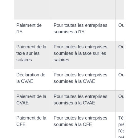
Paiement de
Pour toutes les entreprises
Oui
l'IS
soumises à l'IS
Paiement de la
Pour toutes les entreprises
Oui
taxe sur les
soumises à la taxe sur les
salaires
salaires
Déclaration de
Pour toutes les entreprises
Oui
la CVAE
soumises à la CVAE
Paiement de la
Pour toutes les entreprises
Oui
CVAE
soumises à la CVAE
Paiement de la
Pour toutes les entreprises
Télérègle
CFE
soumises à la CFE
prélèvem
l'échéanc
prélèvem