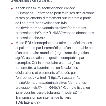
télétransmission suivants :
<span class="miseenevidence">Mode
EFI</span> : l'entreprise peut faire ses déclarations
et ses paiements directement sur internet à partir
de l'<a href="https://vinassan.fr/la-
mairie/demarches/administratives/demarches-
professionnels/?xml=R14668">espace abonné des
professionnels</a>
Mode EDI : l'entreprise peut faire ses déclarations
et paiements par l'intermédiaire d'un comptable ou
d'un prestataire mandaté (organisme de gestion
agréé, association de gestion comptable, par
exemple). Cet intermédiaire est chargé de
transmettre à l'administration fiscales les
déclarations et paiements effectués par
l'entreprise : <a href="https://vinassan.fr/la-
mairie/demarches/administratives/demarches-
professionnels/?xml=R44573">Compte fiscal en
ligne pour les tiers-déclarants (mode EDI) -
Transmission par internet de fichiers
TD/Bilatéral</a>