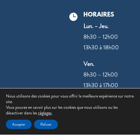
HORAIRES

Lun. – Jeu.
8h30 – 12h00
13h30 à 18h00
Ven.
8h30 – 12h00
13h30 à 17h00
Nous utilisons des cookies pour vous offrir la meilleure expérience sur notre
site.
NOUS
Vous pouvez en savoir plus sur les cookies que nous utilisons ou les
désactiver dans les
réglages
.
CONTACTER
Accepter
Refuser