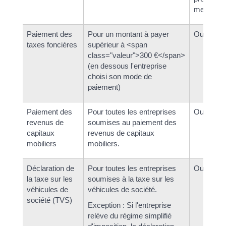
mensuel
Paiement des
Pour un montant à payer
Oui
taxes foncières
supérieur à <span
class="valeur">300 €</span>
(en dessous l'entreprise
choisi son mode de
paiement)
Paiement des
Pour toutes les entreprises
Oui
revenus de
soumises au paiement des
capitaux
revenus de capitaux
mobiliers
mobiliers.
Déclaration de
Pour toutes les entreprises
Oui
la taxe sur les
soumises à la taxe sur les
véhicules de
véhicules de société.
société (TVS)
Exception : Si l'entreprise
relève du régime simplifié