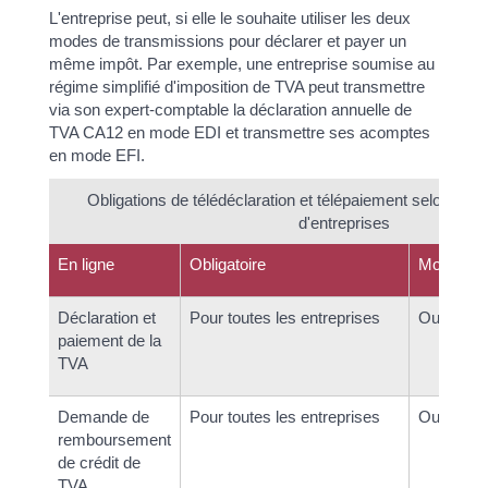
L'entreprise peut, si elle le souhaite utiliser les deux
modes de transmissions pour déclarer et payer un
même impôt. Par exemple, une entreprise soumise au
régime simplifié d'imposition de TVA peut transmettre
via son expert-comptable la déclaration annuelle de
TVA CA12 en mode EDI et transmettre ses acomptes
en mode EFI.
Obligations de télédéclaration et télépaiement selon les 
d'entreprises
En ligne
Obligatoire
Mode EFI
Déclaration et
Pour toutes les entreprises
Oui
paiement de la
TVA
Demande de
Pour toutes les entreprises
Oui
remboursement
de crédit de
TVA