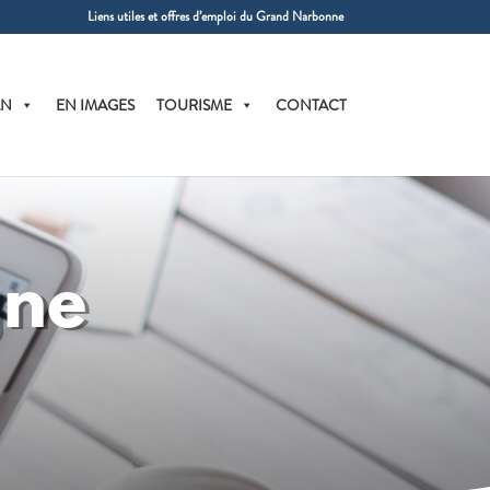
Liens utiles et offres d’emploi du Grand Narbonne
AN
EN IMAGES
TOURISME
CONTACT
gne