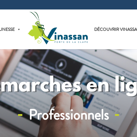
UNESSE
DÉCOUVRIR VINASS
marches en li
Professionnels