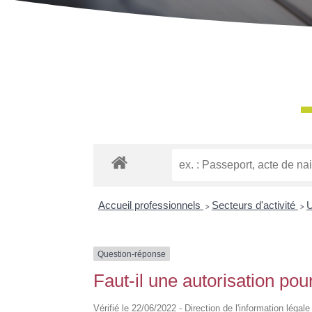
Accueil professionnels
>
Secteurs d'activité
>
U
Question-réponse
Faut-il une autorisation pou
Vérifié le 22/06/2022 - Direction de l'information légal