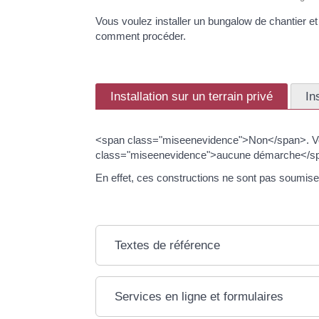
Vous voulez installer un bungalow de chantier et
comment procéder.
Installation sur un terrain privé
In
<span class="miseenevidence">Non</span>. Vous
class="miseenevidence">aucune démarche</spa
En effet, ces constructions ne sont pas soumise
Textes de référence
Services en ligne et formulaires