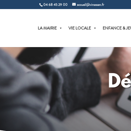
04 68 45 29 00
accueil@vinassan.fr
LA MAIRIE
VIE LOCALE
ENFANCE & JE
Dé